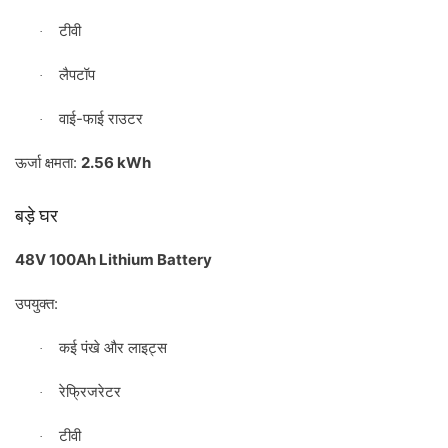
टीवी
·
लैपटॉप
·
-
वाई
फाई
राउटर
·
:
2.56 kWh
ऊर्जा
क्षमता
बड़े
घर
48V 100Ah Lithium Battery
:
उपयुक्त
कई
पंखे
और
लाइट्स
·
रेफ्रिजरेटर
·
टीवी
·