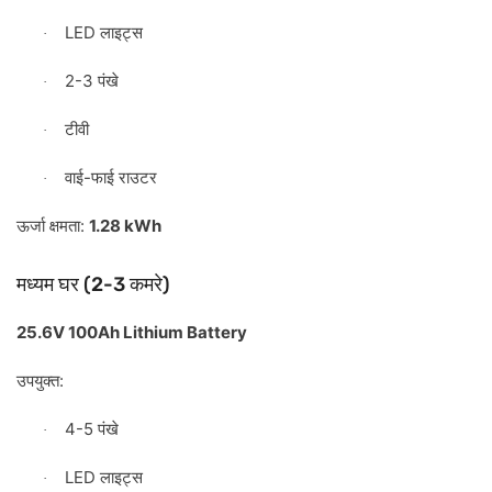
LED
लाइट्स
·
2-3
पंखे
·
टीवी
·
-
वाई
फाई
राउटर
·
:
1.28 kWh
ऊर्जा
क्षमता
(2-3
)
मध्यम
घर
कमरे
25.6V 100Ah Lithium Battery
:
उपयुक्त
4-5
पंखे
·
LED
लाइट्स
·