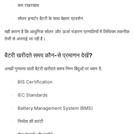
कम
रखरखाव
·
सोलर
इन्वर्टर
बैटरी
के
साथ
बेहतर
प्रदर्शन
·
यही
कारण
है
कि
आधुनिक
सोलर
और
ऊर्जा
भंडारण
प्रणालियों
में
लिथियम
तकनीक
तेजी
से
अपनाई
जा
रही
है।
-
?
बैटरी
खरीदते
समय
कौन
से
प्रमाणन
देखें
:
अच्छी
गुणवत्ता
वाली
बैटरी
खरीदते
समय
निम्न
बिंदुओं
पर
ध्यान
दें
BIS Certification
·
IEC Standards
·
Battery Management System (BMS)
·
निर्माता
की
वारंटी
·