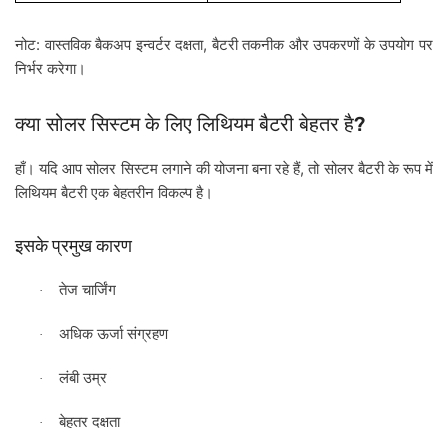
:
,
नोट
वास्तविक
बैकअप
इन्वर्टर
दक्षता
बैटरी
तकनीक
और
उपकरणों
के
उपयोग
पर
निर्भर
करेगा।
?
क्या
सोलर
सिस्टम
के
लिए
लिथियम
बैटरी
बेहतर
है
,
हाँ।
यदि
आप
सोलर
सिस्टम
लगाने
की
योजना
बना
रहे
हैं
तो
सोलर
बैटरी
के
रूप
में
लिथियम
बैटरी
एक
बेहतरीन
विकल्प
है।
इसके
प्रमुख
कारण
तेज
चार्जिंग
·
अधिक
ऊर्जा
संग्रहण
·
लंबी
उम्र
·
बेहतर
दक्षता
·