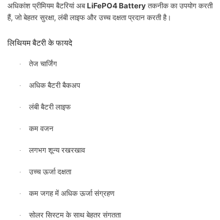
LiFePO4 Battery
अधिकांश
प्रीमियम
बैटरियां
अब
तकनीक
का
उपयोग
करती
,
,
हैं
जो
बेहतर
सुरक्षा
लंबी
लाइफ
और
उच्च
दक्षता
प्रदान
करती
है।
लिथियम
बैटरी
के
फायदे
तेज
चार्जिंग
·
अधिक
बैटरी
बैकअप
·
लंबी
बैटरी
लाइफ
·
कम
वजन
·
लगभग
शून्य
रखरखाव
·
उच्च
ऊर्जा
दक्षता
·
कम
जगह
में
अधिक
ऊर्जा
संग्रहण
·
सोलर
सिस्टम
के
साथ
बेहतर
संगतता
·