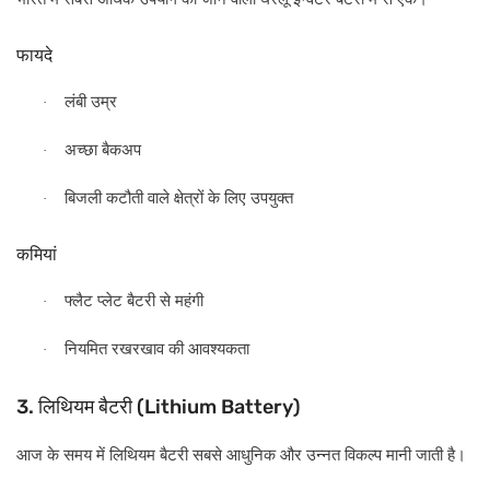
फायदे
लंबी
उम्र
·
अच्छा
बैकअप
·
बिजली
कटौती
वाले
क्षेत्रों
के
लिए
उपयुक्त
·
कमियां
फ्लैट
प्लेट
बैटरी
से
महंगी
·
नियमित
रखरखाव
की
आवश्यकता
·
3.
(Lithium Battery)
लिथियम
बैटरी
आज
के
समय
में
लिथियम
बैटरी
सबसे
आधुनिक
और
उन्नत
विकल्प
मानी
जाती
है।