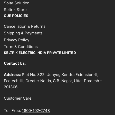
Solar Solution
Seltrik Store
OUR POLICIES
Cancellation & Returns
Shipping & Payments
Privacy Policy
Term & Conditions
SELTRIK ELECTRIC INDIA PRIVATE LIMITED
Contact Us:
Address:
Plot No. 322, Udhyog Kendra Extension-II,
Ecotech-III, Greater Noida, G.B. Nagar, Uttar Pradesh -
201306
Customer Care:
Toll Free:
1800-102-2748