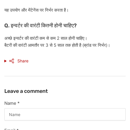
यह
उपयोग
और
मेंटेनेंस
पर
निर्भर
करता
है।
Q.
?
इन्वर्टर
की
वारंटी
कितनी
होनी
चाहिए
2
अच्छे
इन्वर्टर
की
वारंटी
कम
से
कम
साल
होनी
चाहिए।
3
5
(
)
बैटरी
की
वारंटी
आमतौर
पर
से
साल
तक
होती
है
ब्रांड
पर
निर्भर
।
Share
Leave a comment
Name
*