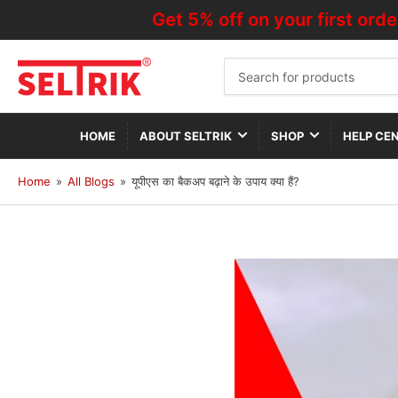
Get 5% off on your first order—U
Search
for
products
HOME
ABOUT SELTRIK
SHOP
HELP CE
Home
»
All Blogs
»
यूपीएस का बैकअप बढ़ाने के उपाय क्या हैं?