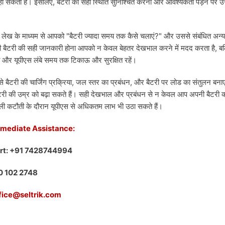
एँ हो सकती हैं। इसलिए, बैटरी की सही स्थिति सुनिश्चित करना और आवश्यकता पड़ने पर 
 लेख के माध्यम से आपको "बैटरी ज्यादा समय तक कैसे चलाएं?" और उससे संबंधित अन्य 
की बैटरी की सही जानकारी होना आपको न केवल बेहतर देखभाल करने में मदद करता है, बल्
 और यूपीएस लंबे समय तक टिकाऊ और सुरक्षित रहें।
ैसे बैटरी की चार्जिंग प्रक्रिया, जल स्तर का प्रबंधन, और बैटरी पर लोड का संतुलन बना
ी की उम्र को बढ़ा सकते हैं। सही देखभाल और प्रबंधन से न केवल आप अपनी बैटरी की 
जली कटौती के दौरान यूपीएस से अधिकतम लाभ भी उठा सकते हैं।
mmediate Assistance:
rt: +91 7428744994
00 102 2748
ffice@seltrik.com