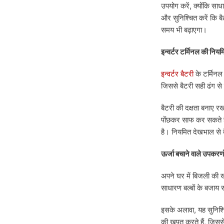
उपयोग करें, क्योंकि साध
और सुनिश्चित करें कि बै
समय भी बढ़ाएगा।
इन्वर्टर टर्मिनल की निय
इन्वर्टर बैटरी
के टर्मिनल 
जिससे बैटरी सही ढंग से 
बैटरी की दक्षता बनाए र
पोंछकर साफ कर सकते हैं
है। नियमित देखभाल से 
ऊर्जा बचाने वाले उपकरणो
अपने घर में बिजली की
साधारण बल्बों के बजाय 
इसके अलावा, यह सुनिश्च
की खपत करते हैं, जिस