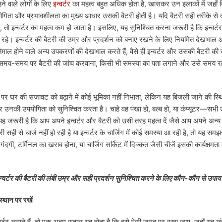
हने वाले लोगों के लिए
इन्वर्टर
का महत्व बहुत अधिक होता है, खासकर उन इलाकों में जहाँ
योगिता और प्रभावशीलता का मुख्य आधार उसकी बैटरी होती है। यदि बैटरी सही तरीके से
ै, तो इन्वर्टर का महत्व कम हो जाता है। इसलिए, यह सुनिश्चित करना जरूरी है कि इन्वर्
रहे। इन्वर्टर की बैटरी की उम्र और प्रदर्शन को बनाए रखने के लिए नियमित देखभा
्तेमाल होने वाले अन्य उपकरणों की देखभाल करते हैं, वैसे ही इन्वर्टर और उसकी बैटरी 
मय-समय पर बैटरी की जांच करवाना, किसी भी समस्या का पता लगाने और उसे समय रह
ौर पर घर की सजावट को बढ़ाने में कोई भूमिका नहीं निभाता, लेकिन यह बिजली जाने की स्थि
उनकी उपयोगिता को सुनिश्चित करता है। चाहे वह पंखा हो, बल्ब हो, या कंप्यूटर—सभी उ
यह जरूरी है कि आप अपने इन्वर्टर और बैटरी को उसी तरह महत्व दें जैसे आप अपने अन्
 सही से चार्ज नहीं हो रही है या इन्वर्टर के चार्जिंग में कोई समस्या आ रही है, तो यह स
ं गंदगी, टर्मिनल का खराब होना, या चार्जिंग सर्किट में दिक्कत जैसी चीजें इसकी कार्यक्ष
्वर्टर की बैटरी की लंबी उम्र और सही प्रदर्शन सुनिश्चित करने के लिए कौन-कौन से उपाय 
स्थान पर रखें
वर्टर लगाते हैं, तो एक अहम सवाल यह होता है कि इसे ऐसी जगह पर रखा जाए, जहाँ यह 