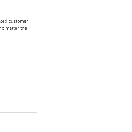
cated customer
no matter the