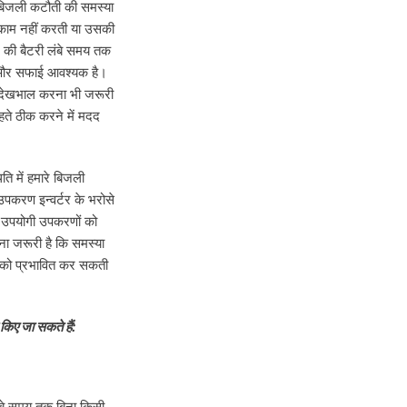
 बिजली कटौती की समस्या
 काम नहीं करती या उसकी
टर की बैटरी लंबे समय तक
ल और सफाई आवश्यक है।
की देखभाल करना भी जरूरी
ते ठीक करने में मदद
ति में हमारे बिजली
पकरण इन्वर्टर के भरोसे
य उपयोगी उपकरणों को
मझना जरूरी है कि समस्या
मता को प्रभावित कर सकती
किए जा सकते हैं:
लंबे समय तक बिना किसी