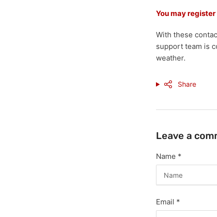
You may register
With these contac
support team is c
weather.
Share
Leave a com
Name
*
Email
*