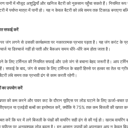
ारण पानी में मौजूद अशुद्धियाँ और खनिज बैटरी को नुकसान पहुँचा सकते हैं। नियमित रूप
टरी में पर्याप्त मात्रा में पानी हो। यह न केवल बैटरी को लंबे समय तक टिकाऊ बनाएगा ब
मित सफाई करें
पर जंग लगने से उसकी कार्यक्षमता पर नकारात्मक प्रभाव पड़ता है। यह जंग करंट के प्र
चार्ज या डिस्चार्ज नहीं हो पाती और बैकअप समय धीरे-धीरे कम होता जाता है।
खने के लिए टर्मिनल की नियमित सफाई और उसे जंग से बचाना बेहद जरूरी है। आप टर्मिन
। सफाई के बाद, जंग से बचाव के लिए टर्मिनल के बाहरी हिस्से पर हल्का सा तेल या ग्र
बैटरी लंबे समय तक प्रभावी ढंग से काम करती रहेगी।
ं का उपयोग करें
 खपत को कम करने और पावर कट के दौरान यूपीएस पर लोड घटाने के लिए ऊर्जा-बचत उ
सीएफएल या एलईडी बल्बों का इस्तेमाल करें, क्योंकि ये 75% तक कम बिजली की खपत करत
ित करें कि घर में लगे बिजली के पंखों की वायरिंग सही ढंग से की गई हो। खराब वायरिंग
से यूपीएस पर अनावश्यक लोड बढ़ता है। इन आसान उपायों को अपनाकर आप न केवल ब